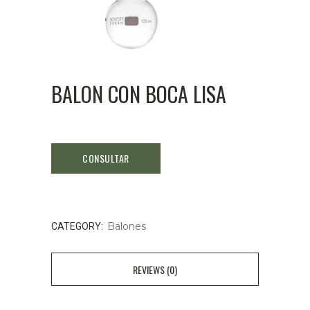
BALON CON BOCA LISA
Balones
CATEGORY:
REVIEWS (0)