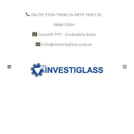
+54 (11) 7706-7908 | 15-5973-7891 | 15-
5668-3244
Castelli 777 - Ciudadela BsAs
info@investiglass.com.ar