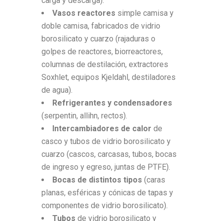
carga y descarga).
Vasos reactores
simple camisa y
doble camisa, fabricados de vidrio
borosilicato y cuarzo (rajaduras o
golpes de reactores, biorreactores,
columnas de destilación, extractores
Soxhlet, equipos Kjeldahl, destiladores
de agua).
Refrigerantes y condensadores
(serpentin, allihn, rectos).
Intercambiadores de calor
de
casco y tubos de vidrio borosilicato y
cuarzo (cascos, carcasas, tubos, bocas
de ingreso y egreso, juntas de PTFE).
Bocas de distintos tipos
(caras
planas, esféricas y cónicas de tapas y
componentes de vidrio borosilicato).
Tubos
de vidrio borosilicato y