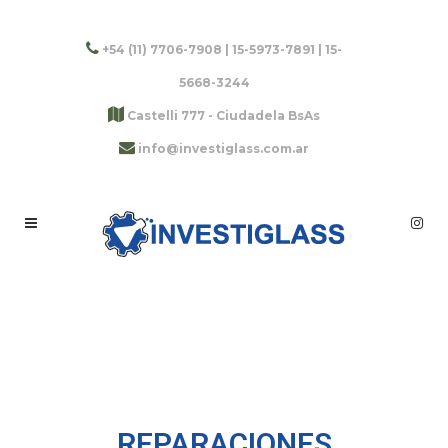
+54 (11) 7706-7908 | 15-5973-7891 | 15-
5668-3244
Castelli 777 - Ciudadela BsAs
info@investiglass.com.ar
REPARACIONES