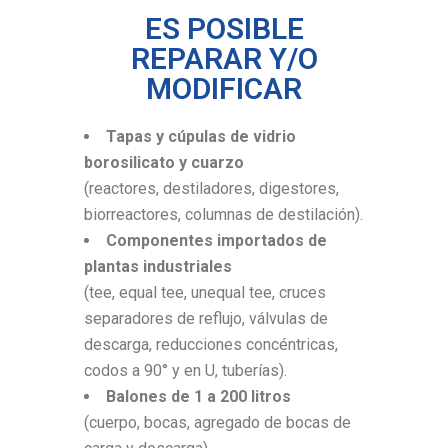
ES POSIBLE
REPARAR Y/O
MODIFICAR
Tapas y cúpulas de vidrio
borosilicato y cuarzo
(reactores, destiladores, digestores,
biorreactores, columnas de destilación).
Componentes importados de
plantas industriales
(tee, equal tee, unequal tee, cruces
separadores de reflujo, válvulas de
descarga, reducciones concéntricas,
codos a 90° y en U, tuberías).
Balones de 1 a 200 litros
(cuerpo, bocas, agregado de bocas de