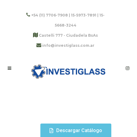
+54 (11) 7706-7908 | 15-5973-7891 | 15-
5668-3244
Castelli 777 - Ciudadela BsAs
info@investiglass.com.ar
Descargar Catálogo