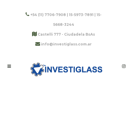
+54 (11) 7706-7908 | 15-5973-7891 | 15-
5668-3244
Castelli 777 - Ciudadela BsAs
info@investiglass.com.ar