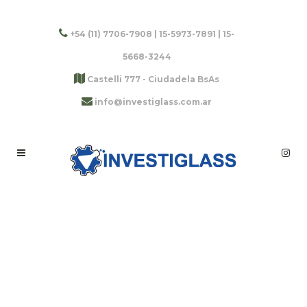
+54 (11) 7706-7908 | 15-5973-7891 | 15-
5668-3244
Castelli 777 - Ciudadela BsAs
info@investiglass.com.ar