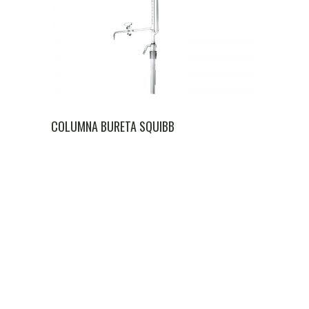
COLUMNA BURETA SQUIBB