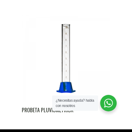
¿Necesitas ayuda? habla
con nosotros
PROBETA PLUVIOMÉTRICA